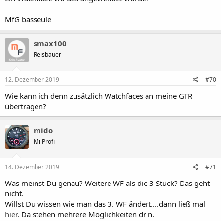
MfG basseule
smax100
Reisbauer
12. Dezember 2019
#70
Wie kann ich denn zusätzlich Watchfaces an meine GTR
übertragen?
mido
Mi Profi
14. Dezember 2019
#71
Was meinst Du genau? Weitere WF als die 3 Stück? Das geht
nicht.
Willst Du wissen wie man das 3. WF ändert....dann ließ mal
hier
. Da stehen mehrere Möglichkeiten drin.