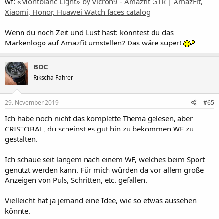
wf:
«Montblanc Light» by vicron9 - Amazfit GTR | AmazFit,
Xiaomi, Honor, Huawei Watch faces catalog
Wenn du noch Zeit und Lust hast: könntest du das
Markenlogo auf Amazfit umstellen? Das wäre super!
BDC
Rikscha Fahrer
29. November 2019
#65
Ich habe noch nicht das komplette Thema gelesen, aber
CRISTOBAL, du scheinst es gut hin zu bekommen WF zu
gestalten.
Ich schaue seit langem nach einem WF, welches beim Sport
genutzt werden kann. Für mich würden da vor allem große
Anzeigen von Puls, Schritten, etc. gefallen.
Vielleicht hat ja jemand eine Idee, wie so etwas aussehen
könnte.