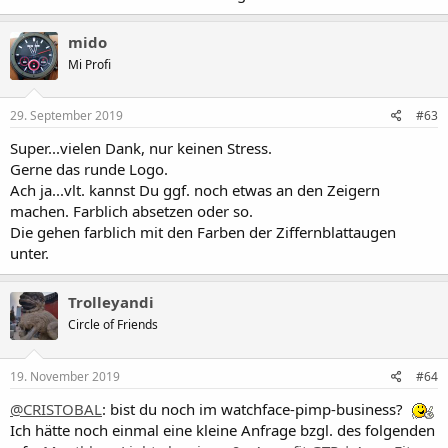
mido
Mi Profi
29. September 2019
#63
Super...vielen Dank, nur keinen Stress.
Gerne das runde Logo.
Ach ja...vlt. kannst Du ggf. noch etwas an den Zeigern
machen. Farblich absetzen oder so.
Die gehen farblich mit den Farben der Ziffernblattaugen
unter.
Trolleyandi
Circle of Friends
19. November 2019
#64
@CRISTOBAL
: bist du noch im watchface-pimp-business?
Ich hätte noch einmal eine kleine Anfrage bzgl. des folgenden