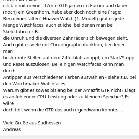
ich bin mit meiner 47mm GTR ja neu im Forum und daher
(noch) ein Greenhorn, habe aber doch noch eine Frage:
Bei meiner "alten" Huawei Watch (1. Modell) gibt es jede
Menge Watchfaces, auch etliche, bei denen man bei
Skelettuhren z.B.
die Unruh und die diversen Zahnräder sich bewegen sieht.
Auch gibt es viele mit Chronographenfunktion, bei denen
man
bestimmte Stellen auf dem Zifferblatt antippt, um Start/Stopp
und Reset auszulösen. Bei einigen Watchfaces kann man
durch
Antippen aus verschiedenen Farben auswählen - siehe z.B. bei
den Watchmaker-Watchfaces.
Warum gibt es sowas bislang bei der Amazfit GTR nicht? Liegt
es an fehlender CPU-Leistung oder zu kleinem Speicher? Es
wäre
doch toll, wenn die GTR das auch irgendwann könnte.....
Viele Grüße aus Südhessen
Andreas