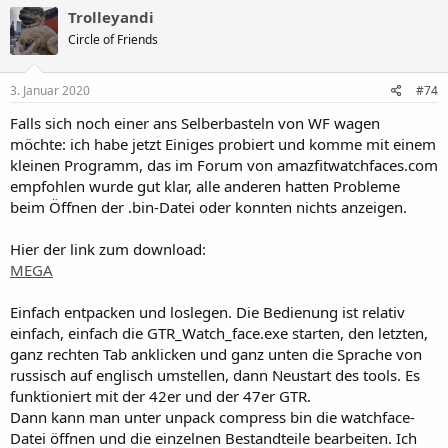
Trolleyandi
Circle of Friends
3. Januar 2020
#74
Falls sich noch einer ans Selberbasteln von WF wagen
möchte: ich habe jetzt Einiges probiert und komme mit einem
kleinen Programm, das im Forum von amazfitwatchfaces.com
empfohlen wurde gut klar, alle anderen hatten Probleme
beim Öffnen der .bin-Datei oder konnten nichts anzeigen.
Hier der link zum download:
MEGA
Einfach entpacken und loslegen. Die Bedienung ist relativ
einfach, einfach die GTR_Watch_face.exe starten, den letzten,
ganz rechten Tab anklicken und ganz unten die Sprache von
russisch auf englisch umstellen, dann Neustart des tools. Es
funktioniert mit der 42er und der 47er GTR.
Dann kann man unter unpack compress bin die watchface-
Datei öffnen und die einzelnen Bestandteile bearbeiten. Ich