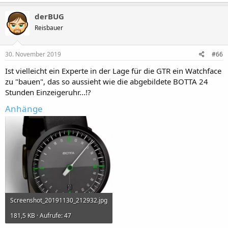
derBUG
Reisbauer
30. November 2019
#66
Ist vielleicht ein Experte in der Lage für die GTR ein Watchface
zu "bauen", das so aussieht wie die abgebildete BOTTA 24
Stunden Einzeigeruhr...!?
Anhänge
Screenshot_20191130_212932.jpg
181,5 KB · Aufrufe: 47