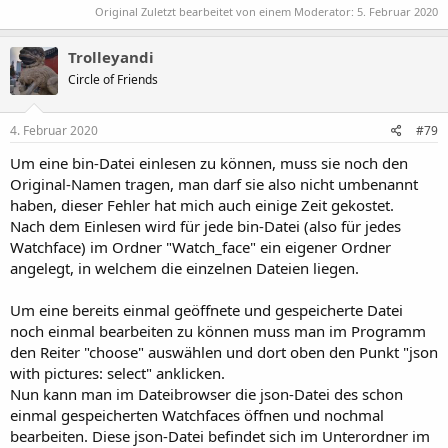
Original Zuletzt bearbeitet von einem Moderator:
5. Februar 2020
Trolleyandi
Circle of Friends
4. Februar 2020
#79
Um eine bin-Datei einlesen zu können, muss sie noch den
Original-Namen tragen, man darf sie also nicht umbenannt
haben, dieser Fehler hat mich auch einige Zeit gekostet.
Nach dem Einlesen wird für jede bin-Datei (also für jedes
Watchface) im Ordner "Watch_face" ein eigener Ordner
angelegt, in welchem die einzelnen Dateien liegen.
Um eine bereits einmal geöffnete und gespeicherte Datei
noch einmal bearbeiten zu können muss man im Programm
den Reiter "choose" auswählen und dort oben den Punkt "json
with pictures: select" anklicken.
Nun kann man im Dateibrowser die json-Datei des schon
einmal gespeicherten Watchfaces öffnen und nochmal
bearbeiten. Diese json-Datei befindet sich im Unterordner im