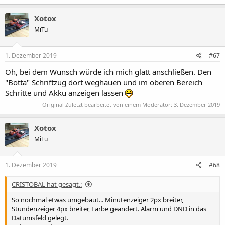
Xotox
MiTu
1. Dezember 2019
#67
Oh, bei dem Wunsch würde ich mich glatt anschließen. Den
"Botta" Schriftzug dort weghauen und im oberen Bereich
Schritte und Akku anzeigen lassen
Original Zuletzt bearbeitet von einem Moderator:
3. Dezember 2019
Xotox
MiTu
1. Dezember 2019
#68
CRISTOBAL hat gesagt.:
So nochmal etwas umgebaut... Minutenzeiger 2px breiter,
Stundenzeiger 4px breiter, Farbe geändert. Alarm und DND in das
Datumsfeld gelegt.