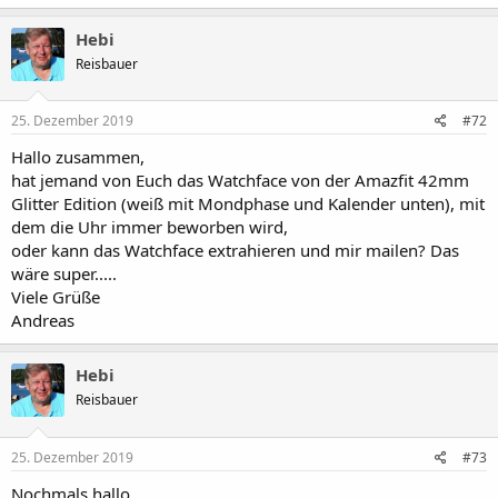
Hebi
Reisbauer
25. Dezember 2019
#72
Hallo zusammen,
hat jemand von Euch das Watchface von der Amazfit 42mm
Glitter Edition (weiß mit Mondphase und Kalender unten), mit
dem die Uhr immer beworben wird,
oder kann das Watchface extrahieren und mir mailen? Das
wäre super.....
Viele Grüße
Andreas
Hebi
Reisbauer
25. Dezember 2019
#73
Nochmals hallo,