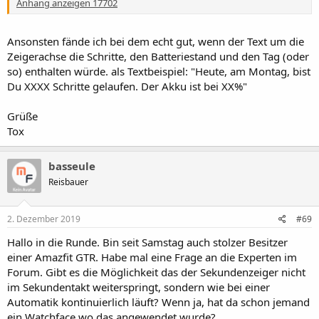
Anhang anzeigen 17702
Ansonsten fände ich bei dem echt gut, wenn der Text um die
Zeigerachse die Schritte, den Batteriestand und den Tag (oder
so) enthalten würde. als Textbeispiel: "Heute, am Montag, bist
Du XXXX Schritte gelaufen. Der Akku ist bei XX%"
Grüße
Tox
basseule
Reisbauer
2. Dezember 2019
#69
Hallo in die Runde. Bin seit Samstag auch stolzer Besitzer
einer Amazfit GTR. Habe mal eine Frage an die Experten im
Forum. Gibt es die Möglichkeit das der Sekundenzeiger nicht
im Sekundentakt weiterspringt, sondern wie bei einer
Automatik kontinuierlich läuft? Wenn ja, hat da schon jemand
ein Watchface wo das angewendet wurde?