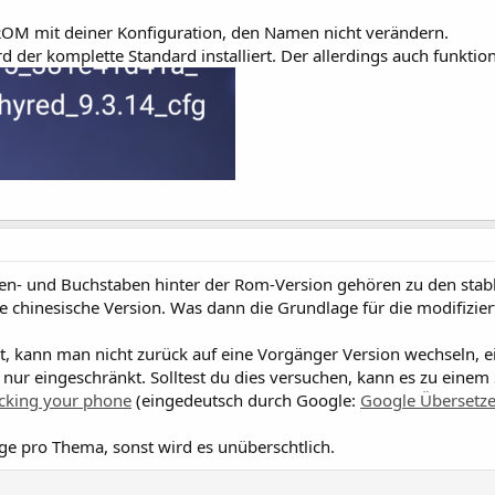
OM mit deiner Konfiguration, den Namen nicht verändern.
d der komplette Standard installiert. Der allerdings auch funktion
hlen- und Buchstaben hinter der Rom-Version gehören zu den sta
e chinesische Version. Was dann die Grundlage für die modifizier
t, kann man nicht zurück auf eine Vorgänger Version wechseln, 
nur eingeschränkt. Solltest du dies versuchen, kann es zu einem S
icking your phone
(eingedeutsch durch Google:
Google Übersetze
ge pro Thema, sonst wird es unüberschtlich.