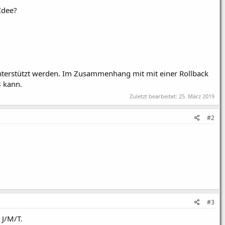
Idee?
 unterstützt werden. Im Zusammenhang mit mit einer Rollback
8 kann.
Zuletzt bearbeitet:
25. März 2019
#2
#3
 J/M/T.