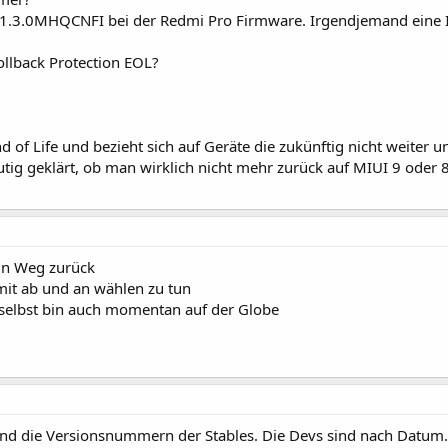
1.3.0MHQCNFI bei der Redmi Pro Firmware. Irgendjemand eine 
ollback Protection EOL?
 of Life und bezieht sich auf Geräte die zukünftig nicht weiter
eutig geklärt, ob man wirklich nicht mehr zurück auf MIUI 9 oder 
in Weg zurück
mit ab und an wählen zu tun
selbst bin auch momentan auf der Globe
ind die Versionsnummern der Stables. Die Devs sind nach Datum.