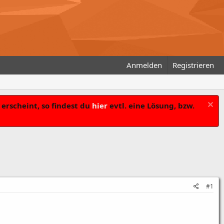
Anmelden
Registrieren
erscheint, so findest du
hier
evtl. eine Lösung, bzw.
#1