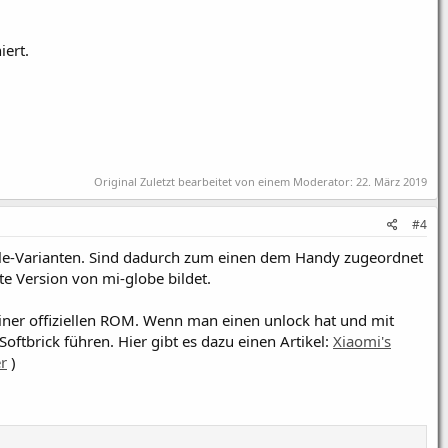
iert.
Original Zuletzt bearbeitet von einem Moderator:
22. März 2019
#4
ble-Varianten. Sind dadurch zum einen dem Handy zugeordnet
te Version von mi-globe bildet.
einer offiziellen ROM. Wenn man einen unlock hat und mit
oftbrick führen. Hier gibt es dazu einen Artikel:
Xiaomi's
r
)