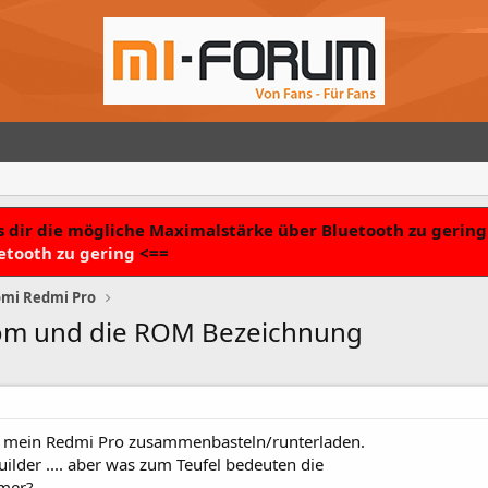
 dir die mögliche Maximalstärke über Bluetooth zu gering 
etooth zu gering
<==
mi Redmi Pro
com und die ROM Bezeichnung
r mein Redmi Pro zusammenbasteln/runterladen.
ilder .... aber was zum Teufel bedeuten die
mmer?