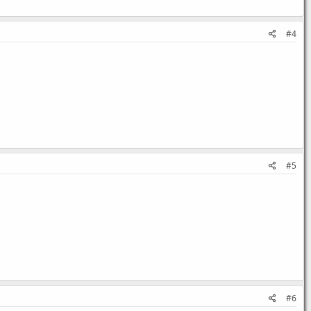
#4
#5
#6