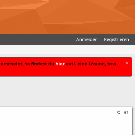
Anmelden
Registrieren
erscheint, so findest du
hier
evtl. eine Lösung, bzw.
#1