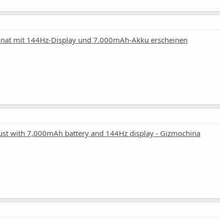
onat mit 144Hz-Display und 7.000mAh-Akku erscheinen
gust with 7,000mAh battery and 144Hz display - Gizmochina