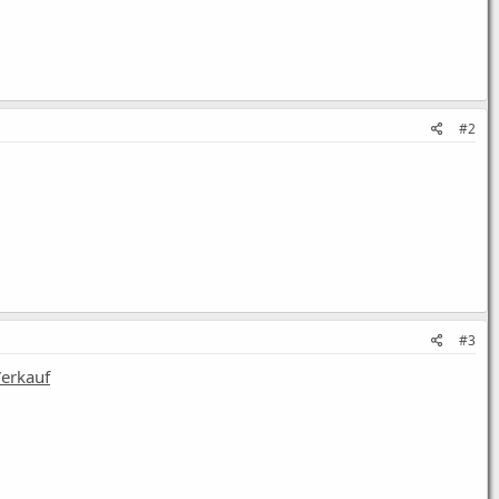
#2
#3
Verkauf