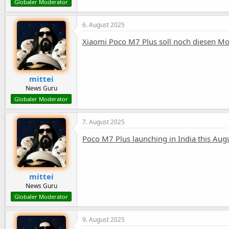
Globaler Moderator
6. August 2025
Xiaomi Poco M7 Plus soll noch diesen M
mittei
News Guru
Globaler Moderator
7. August 2025
Poco M7 Plus launching in India this Au
mittei
News Guru
Globaler Moderator
9. August 2025