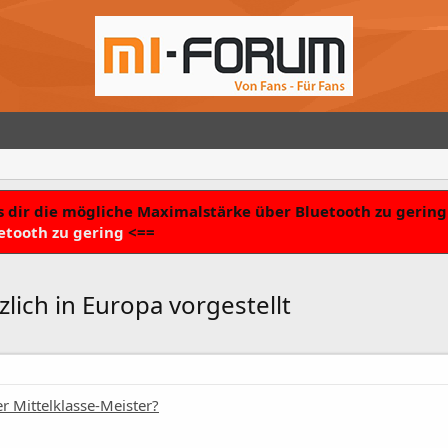
 dir die mögliche Maximalstärke über Bluetooth zu gering 
etooth zu gering
<==
lich in Europa vorgestellt
 Mittelklasse-Meister?