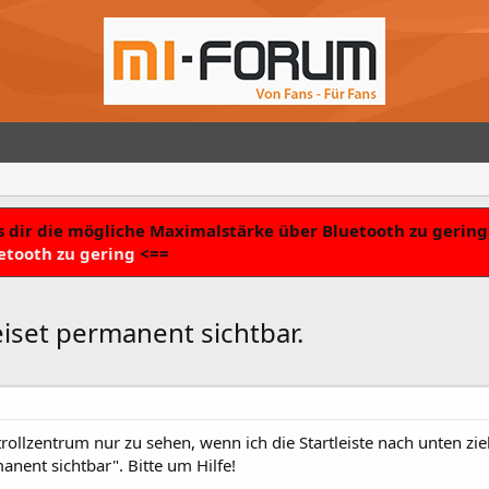
 dir die mögliche Maximalstärke über Bluetooth zu gering 
etooth zu gering
<==
eiset permanent sichtbar.
ollzentrum nur zu sehen, wenn ich die Startleiste nach unten zie
anent sichtbar". Bitte um Hilfe!