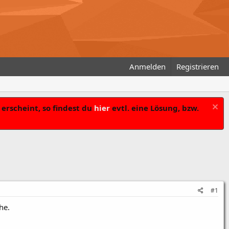
Anmelden
Registrieren
erscheint, so findest du
hier
evtl. eine Lösung, bzw.
#1
he.