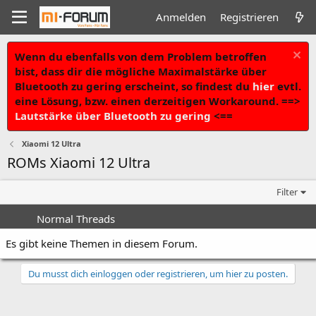
Anmelden
Registrieren
Wenn du ebenfalls von dem Problem betroffen
bist, dass dir die mögliche Maximalstärke über
Bluetooth zu gering erscheint, so findest du
hier
evtl.
eine Lösung, bzw. einen derzeitigen Workaround. ==>
Lautstärke über Bluetooth zu gering
<==
Xiaomi 12 Ultra
ROMs Xiaomi 12 Ultra
Filter
Normal Threads
Es gibt keine Themen in diesem Forum.
Du musst dich einloggen oder registrieren, um hier zu posten.