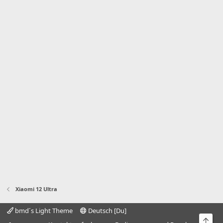
Xiaomi 12 Ultra
bmd´s Light Theme
Deutsch [Du]
Obe